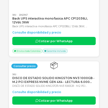
SKU:
1062967
Back UPS interactiva monofasica APC CP12036LI,
12Vdc 36W
Back UPS interactiva monofasica APC CP12036LI, 12Vdc 36W,