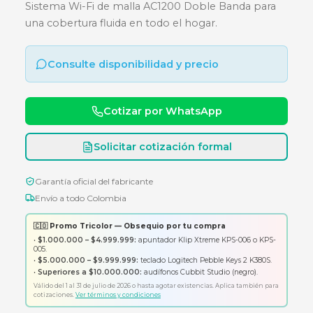
- SISTEMA WIFI DE MALLA DOBL
BANDA - BASE 10/100
Sistema Wi-Fi de malla AC1200 Doble Banda pa
una cobertura fluida en todo el hogar.
Consulte disponibilidad y precio
Cotizar por WhatsApp
Solicitar cotización formal
Garantía oficial del fabricante
Envío a todo Colombia