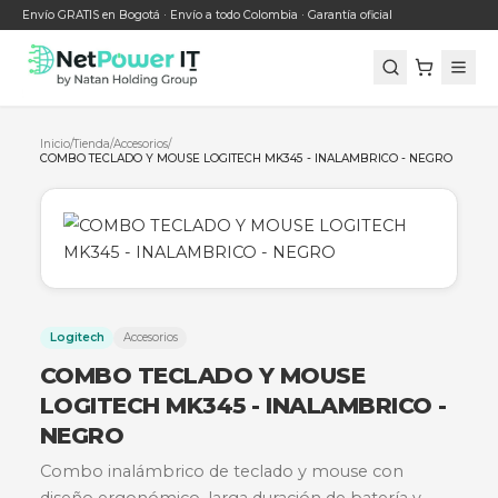
Envío GRATIS en Bogotá · Envío a todo Colombia · Garantía oficial
Inicio
/
Tienda
/
Accesorios
/
COMBO TECLADO Y MOUSE LOGITECH MK345 - INALAMBRICO - 
Logitech
Accesorios
COMBO TECLADO Y MOUSE
LOGITECH MK345 - INALAMBRICO