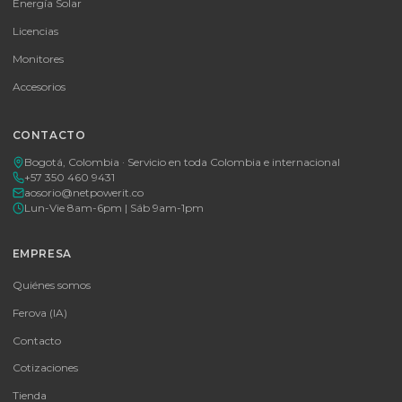
Consulte disponibilidad y precio
Cotizar por WhatsApp
🚚 Envío a toda Colombia
🛡️ Garantía incluida
Tu proveedor #1 de tecnología TIC en Colombia. Distribuidores
autorizados con garantía y soporte técnico.
CATEGORÍAS