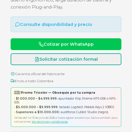
NEGRO
Combo inalámbrico de teclado y mouse con
diseño ergonómico, larga duración de batería y
conexión Plug-and-Play.
Consulte disponibilidad y precio
Cotizar por WhatsApp
Solicitar cotización formal
Garantía oficial del fabricante
Envío a todo Colombia