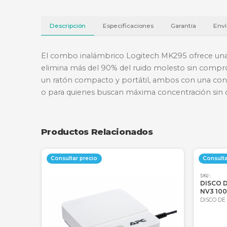
Descripción
Especificaciones
Garantí
El combo inalámbrico Logitech MK295 ofre
elimina más del 90% del ruido molesto si
un ratón compacto y portátil, ambos con 
o para quienes buscan máxima concentrac