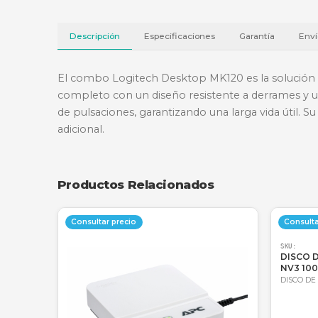
Descripción
Especificaciones
Garantí
El combo Logitech Desktop MK120 es la s
completo con un diseño resistente a derra
de pulsaciones, garantizando una larga vi
adicional.