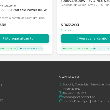
SKU:
SKU-178