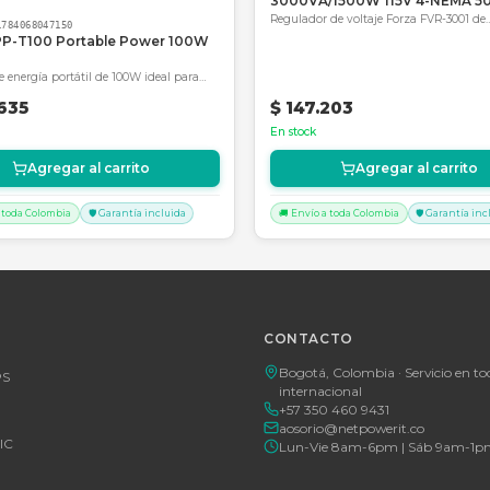
SKU:
SKU-178