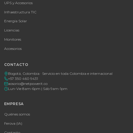
🚚 Envío a toda Colombia
🛡️ Garantía incluida