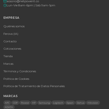
Tu proveedor #1 de tecnología TIC en Colombia. Distribuidores
autorizados con garantía y soporte técnico.
CATEGORÍAS
Baterías Para UPS
UPS y Accesorios
Infraestructura TIC
Energía Solar
Licencias
Monitores
Accesorios