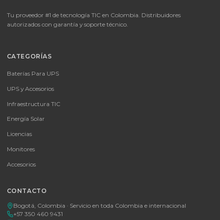
🚚 Envío a toda Colombia
🛡️ Garantía incluida
📦
Consultar precio
SKU:
MICROSOFT OFFICE 365 BUSINESS STANDARD ESD
MICROSOFT OFFICE 365 BUSINESS STANDARD ESD
Consulte disponibilidad y precio
Cotizar por WhatsApp
🚚 Envío a toda Colombia
🛡️ Garantía incluida