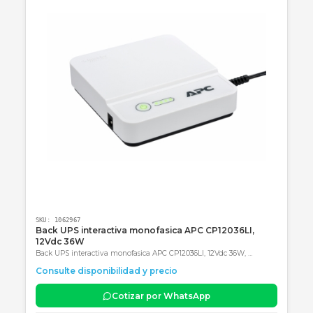
Categoría obligatoria final: Accesorios
Productos Relacionados
Consultar precio