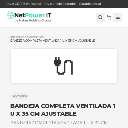
Envío GRATIS en Bogotá · Envío a todo Colombia · Garantía oficial
Inicio
/
Tienda
/
Accesorios
/
BANDEJA COMPLETA VENTILADA 1 U X 35 CM AJUSTABLE
🔌
Accesorios
BANDEJA COMPLETA VENTILADA