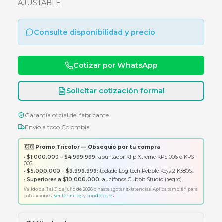
U X 35 CM AJUSTABLE
BANDEJA COMPLETA VENTILADA 1 U X 35 CM
AJUSTABLE
Consulte disponibilidad y precio
Cotizar por WhatsApp
Solicitar cotización formal
Garantía oficial del fabricante
Envío a todo Colombia
🇨🇴 Promo Tricolor — Obsequio por tu compra