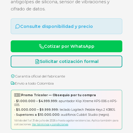
- 2.5 - NEGRO - ANTIGOLPES
Disco duro externo de 2TB con protección
antigolpes de silicona, sensor de vibraciones y
cifrado de datos.
Consulte disponibilidad y precio
Cotizar por WhatsApp
Solicitar cotización formal
Garantía oficial del fabricante
Envío a todo Colombia