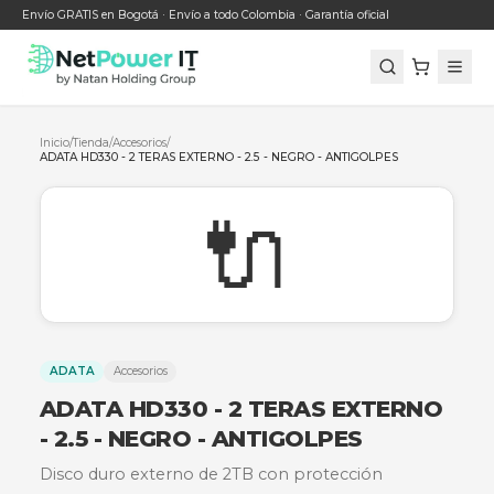
Envío GRATIS en Bogotá · Envío a todo Colombia · Garantía oficial
Inicio
/
Tienda
/
Accesorios
/
ADATA HD330 - 2 TERAS EXTERNO - 2.5 - NEGRO - ANTIGOLPES
🔌
ADATA
Accesorios
ADATA HD330 - 2 TERAS EXTER