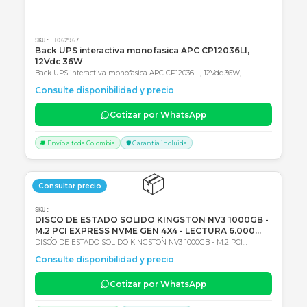
SKU:
1062967
Back UPS interactiva monofasica APC CP12036LI,
12Vdc 36W
Back UPS interactiva monofasica APC CP12036LI, 12Vdc 36W,