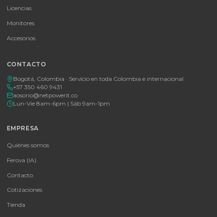
Cotizar por WhatsApp
🚚 Envío a toda Colombia
🛡️ Garantía incluida
Tu proveedor #1 de tecnología TIC en Colombia. Distribuidores
autorizados con garantía y soporte técnico.
CATEGORÍAS
Baterías Para UPS