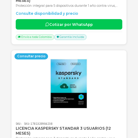
Cotizar por WhatsApp
🚚 Envío a toda Colombia
🛡️ Garantía incluida
Consultar precio