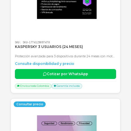
SKU:
SKU-1774128832470
KASPERSKY PLUS 5 USUARIOS (24 MESES)
Suite de seguridad avanzada Kaspersky Plus para 5 dispositivos
durante 24 meses con VPN ilimitada y optimización de rendimien
Consulte disponibilidad y precio
Cotizar por WhatsApp
🚚 Envío a toda Colombia
🛡️ Garantía incluida
Consultar precio