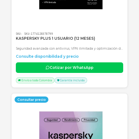
SKU:
SKU-1774128378799