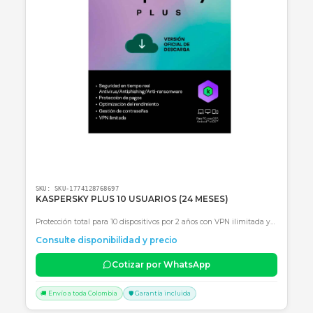
KASPERSKY PLUS 1 USUARIO (12 MESES)
Seguridad avanzada con antivirus, VPN ilimitada y optimización
rendimiento para 1 usuario durante 1 año.
Consulte disponibilidad y precio
Cotizar por WhatsApp
🚚 Envío a toda Colombia
🛡️ Garantía incluida
Consultar precio