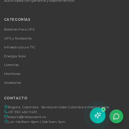
SKU:
SKU-1781320818733
LICENCIA KASPERSKY STANDAR 5 USUARIOS (12
MESES)
Protección integral para 5 dispositivos durante 1 año contra virus,
malware y amenazas de banca en línea.
Consulte disponibilidad y precio
Cotizar por WhatsApp