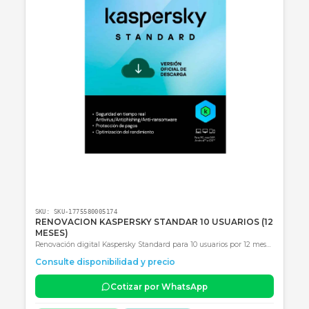
Consultar precio
SKU:
SKU-1774883087031
KASPERSKY PLUS 3 USER (12 MESES)
Protección integral para 3 dispositivos durante 12 meses con VPN
ilimitada, seguridad para banca digital y optimización de PC.
Consulte disponibilidad y precio