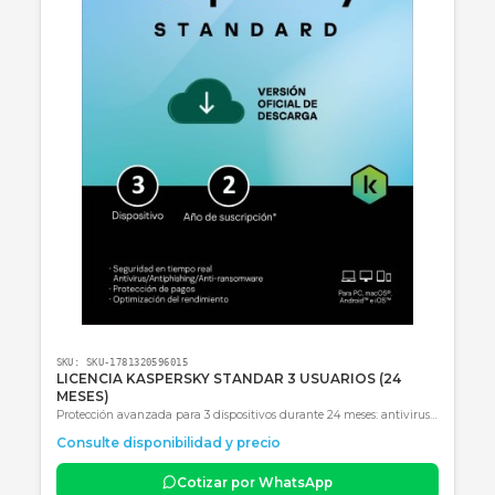
🚚 Envío a toda Colombia
🛡️ Garantía incluida
Consultar precio