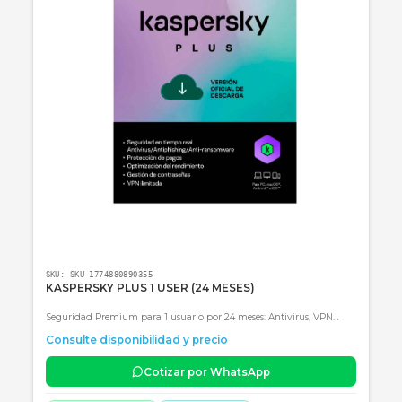
SKU:
SKU-1774129097470
KASPERSKY 3 USUARIOS (24 MESES)
Protección avanzada para 3 dispositivos durante 24 meses con mo
antivirus de última generación y optimización de sistema.
Consulte disponibilidad y precio