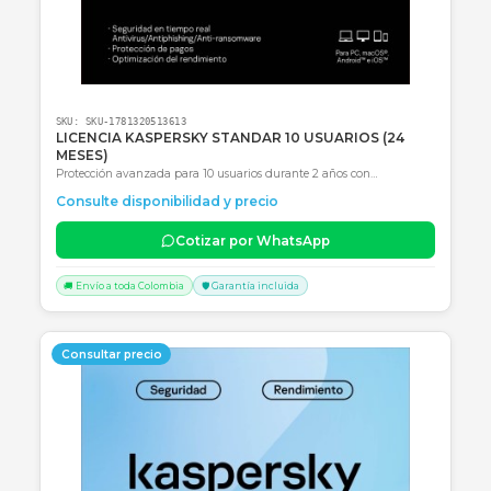
SKU:
SKU-1775580469403
RENOVACION KASPERSKY STANDAR 3 USUARIOS (
MESES)
Renovación digital Kaspersky Standard para 3 dispositivos por 12
meses, con protección contra malware y seguridad financiera.
Consulte disponibilidad y precio
Cotizar por WhatsApp