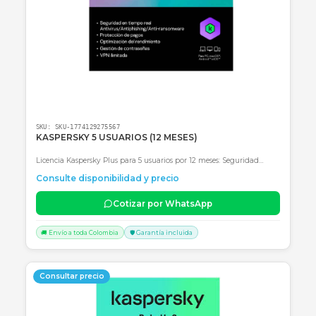
SKU:
SKU-1774129021383