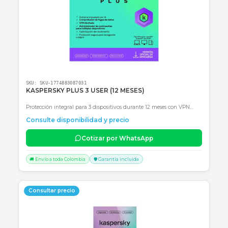
KASPERSKY 10 USUARIOS (12 MESES)
Protección avanzada para 10 dispositivos por 12 meses con VPN
ilimitada, optimización de rendimiento y seguridad financiera.
Consulte disponibilidad y precio
Cotizar por WhatsApp
🚚 Envío a toda Colombia
🛡️ Garantía incluida
Consultar precio