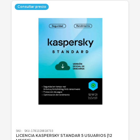
SKU:
SKU-1781320596015
LICENCIA KASPERSKY STANDAR 3 USUARIOS (24
MESES)
Protección avanzada para 3 dispositivos durante 24 meses: antiviru
seguridad financiera y optimización de rendimiento.
Consulte disponibilidad y precio