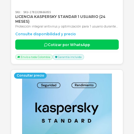
SKU:
SKU-1781320513613