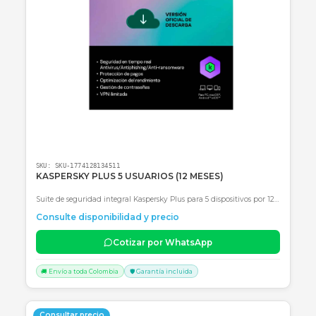
SKU:
SKU-1774128134511
KASPERSKY PLUS 5 USUARIOS (12 MESES)
Suite de seguridad integral Kaspersky Plus para 5 dispositivos por 
meses con VPN ilimitada y optimización de rendimiento.
Consulte disponibilidad y precio