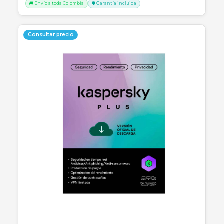
Cotizar por WhatsApp
🚚 Envío a toda Colombia
🛡️ Garantía incluida
Consultar precio