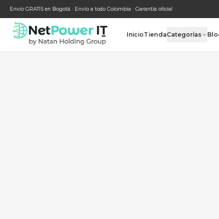
Envío GRATIS en Bogotá · Envío a todo Colombia · Garantía oficial
Inicio
Tienda
Categ